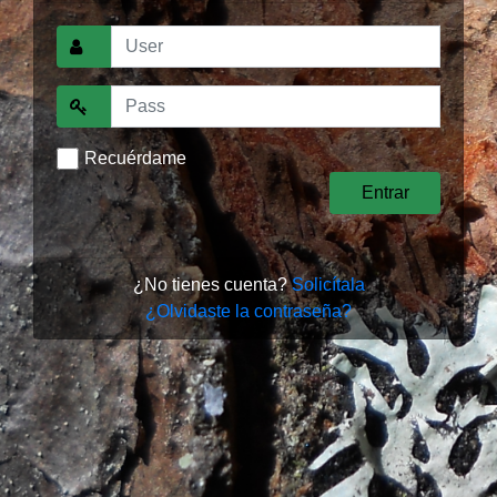
Recuérdame
¿No tienes cuenta?
Solicítala
¿Olvidaste la contraseña?